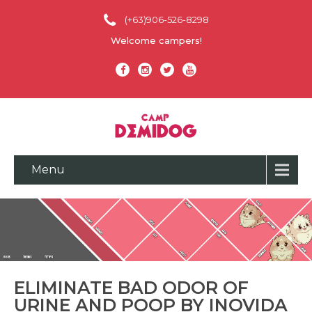
(+63)906-526-8298
Welcome campers!
Menu
ELIMINATE BAD ODOR OF
URINE AND POOP BY INOVIDA