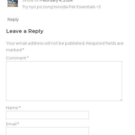
Try nyo po tong Inovida Pet Essentials <3
Reply
Leave a Reply
Your email address will not be published.
Required fields are
marked
*
Comment
*
Name
*
Email
*