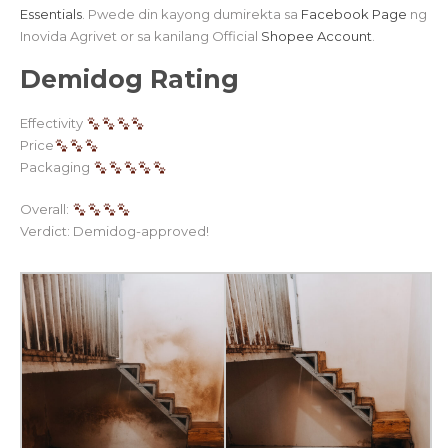
Essentials
. Pwede din kayong dumirekta sa
Facebook Page
ng
Inovida Agrivet or sa kanilang Official
Shopee Account
.
Demidog Rating
Effectivity
Price
Packaging
Overall:
Verdict: Demidog-approved!