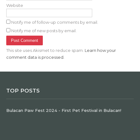
Website
Notify me of follow-up comments by email.
Notify me of new posts by email.
This site uses Akismet to reduce spam.
Learn how your
comment data is processed.
TOP POSTS
Bulacan Paw Fest 2024 - First Pet Festival in Bulacan!