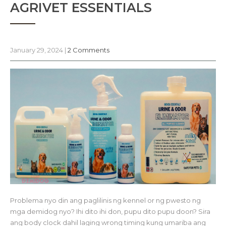
AGRIVET ESSENTIALS
January 29, 2024
|
2 Comments
Problema nyo din ang paglilinis ng kennel or ng pwesto ng
mga demidog nyo? Ihi dito ihi don, pupu dito pupu doon? Sira
ang body clock dahil laging wrong timing kung umariba ang