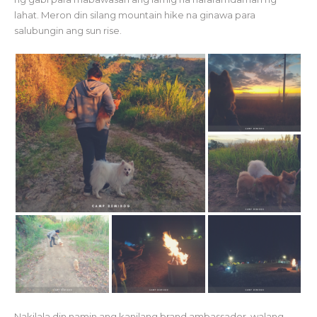
lahat. Meron din silang mountain hike na ginawa para
salubungin ang sun rise.
Nakilala din namin ang kanilang brand ambassador, walang