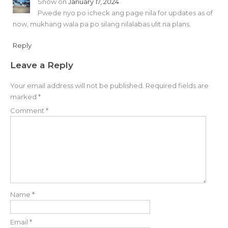
Snow
on
January 17, 2024
Pwede nyo po icheck ang page nila for updates as of
now, mukhang wala pa po silang nilalabas ulit na plans.
Reply
Leave a Reply
Your email address will not be published.
Required fields are
marked
*
Comment
*
Name
*
Email
*