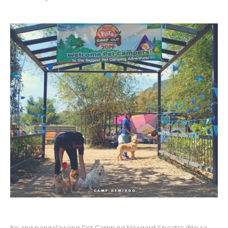
Ito ang pangalawang Pet Camp ng Nexgard Spectra dito sa