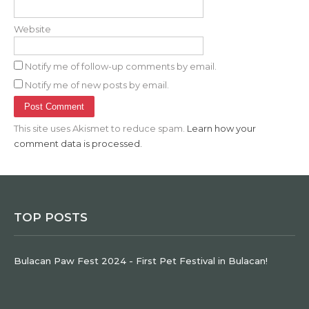
Website
Notify me of follow-up comments by email.
Notify me of new posts by email.
This site uses Akismet to reduce spam.
Learn how your
comment data is processed.
TOP POSTS
Bulacan Paw Fest 2024 - First Pet Festival in Bulacan!