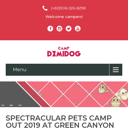
(+63)906-526-8298
Welcome campers!
Menu
SPECTRACULAR PETS CAMP
OUT 2019 AT GREEN CANYON